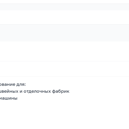
вание для:
 швейных и отделочных фабрик
 машины