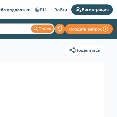
Регистрация
ба поддержки
RU
Войти
Поиск
Создать запрос
Поделиться