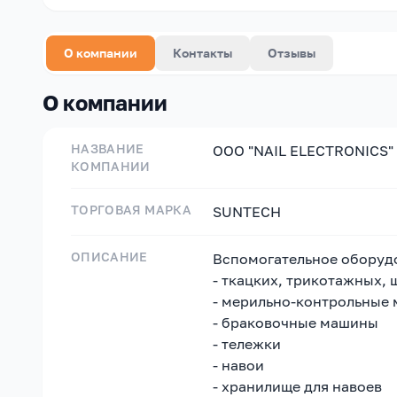
О компании
Контакты
Отзывы
О компании
НАЗВАНИЕ
OOO "NAIL ELECTRONICS"
КОМПАНИИ
ТОРГОВАЯ МАРКА
SUNTECH
ОПИСАНИЕ
Вспомогательное оборудо
- ткацких, трикотажных,
- мерильно-контрольные
- браковочные машины
- тележки
- навои
- хранилище для навоев