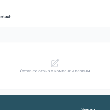
untech
Оставьте отзыв о компании первым
Услуги