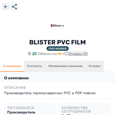
BLISTER PVC FILM
FREE
MEMBER
Узбекистан
—
Отзывы
(
0
)
О компании
Контакты
Объявления компании
Отзывы
О компании
ОПИСАНИЕ
Производитель термоучадончых PVC и POF плёнок
ТИП БИЗНЕСА
КОЛИЧЕСТВО
СОТРУДНИКОВ
Производитель