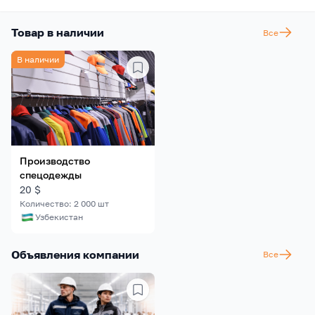
Товар в наличии
Все
В наличии
Производство
спецодежды
20
$
Количество
:
2 000
шт
Узбекистан
Объявления компании
Все