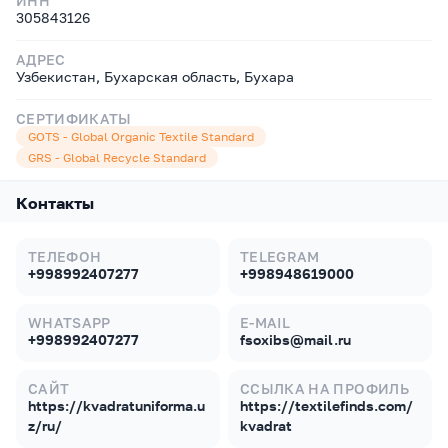
ИНН
305843126
АДРЕС
Узбекистан, Бухарская область, Бухара
СЕРТИФИКАТЫ
GOTS - Global Organic Textile Standard
GRS - Global Recycle Standard
Контакты
ТЕЛЕФОН
TELEGRAM
+998992407277
+998948619000
WHATSAPP
E-MAIL
+998992407277
fsoxibs@mail.ru
САЙТ
ССЫЛКА НА ПРОФИЛЬ
https://kvadratuniforma.u
https://textilefinds.com/
z/ru/
kvadrat