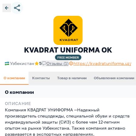
KVADRAT UNIFORMA OK
FREE
MEMBER
Узбекистан
5
Отзывы
(
1
)
https://kvadratuniforma.uz/ru
О компании
Контакты
Товар в наличии
Объявления компании
О компании
ОПИСАНИЕ
Компания КВАДРАТ УНИФОРМА —Надежный
производитель спецодежды, специальной обуви и средств
индивидуальной защиты (СИЗ) с более чем 12-летним
опытом на рынке Узбекистана. Также компания активно
развивается в экспортных направлениях.