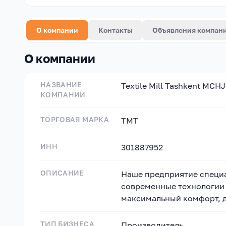
О компании
Контакты
Объявления компан
О компании
НАЗВАНИЕ
Textile Mill Tashkent MCHJ
КОМПАНИИ
ТОРГОВАЯ МАРКА
TMT
ИНН
301887952
ОПИСАНИЕ
Наше предприятие специа
современные технологии 
максимальный комфорт, д
ТИП БИЗНЕСА
Производитель