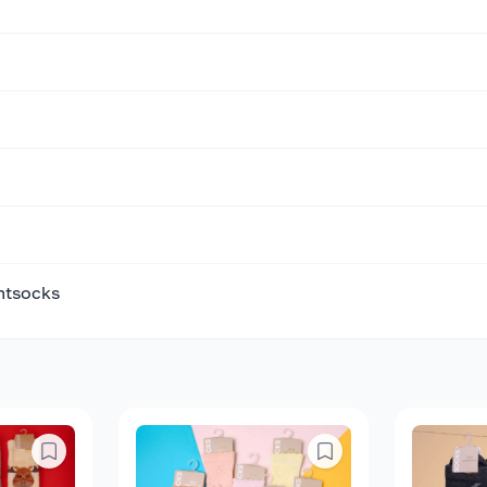
mtsocks