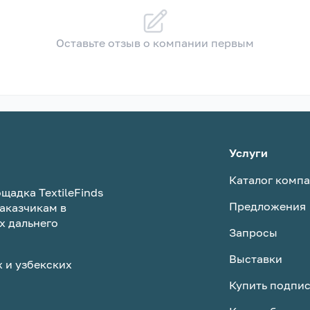
Оставьте отзыв о компании первым
Услуги
Каталог комп
щадка TextileFinds
Предложения
аказчикам в
х дальнего
Запросы
Выставки
 и узбекских
Купить подпи