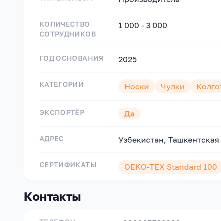
КОЛИЧЕСТВО
1 000 - 3 000
СОТРУДНИКОВ
ГОД ОСНОВАНИЯ
2025
КАТЕГОРИИ
Носки
Чулки
Колго
ЭКСПОРТЁР
Да
АДРЕС
Узбекистан, Ташкентская
СЕРТИФИКАТЫ
OEKO-TEX Standard 100
Контакты