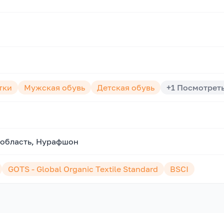
тки
Мужская обувь
Детская обувь
+
1
Посмотреть
 область, Нурафшон
GOTS - Global Organic Textile Standard
BSCI