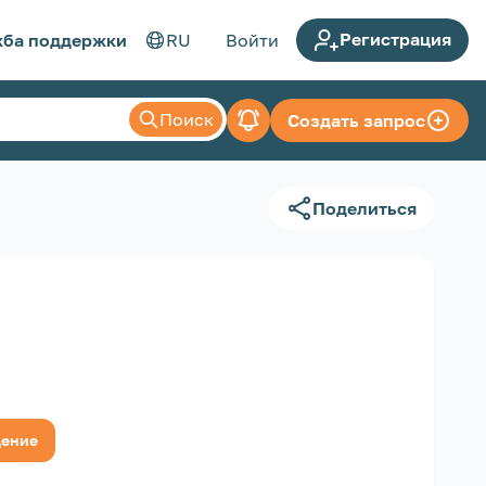
Регистрация
ба поддержки
RU
Войти
Поиск
Создать запрос
Поделиться
щение