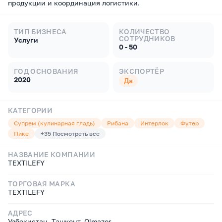
продукции и координация логистики.
ТИП БИЗНЕСА
КОЛИЧЕСТВО
СОТРУДНИКОВ
Услуги
0 - 50
ГОД ОСНОВАНИЯ
ЭКСПОРТЁР
2020
Да
КАТЕГОРИИ
Супрем (кулинарная гладь)
Рибана
Интерлок
Футер
Пике
+
35
Посмотреть все
НАЗВАНИЕ КОМПАНИИ
TEXTILEFY
ТОРГОВАЯ МАРКА
TEXTILEFY
АДРЕС
Узбекистан, Ташкент, Olmazor