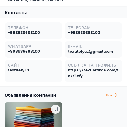
Контакты
ТЕЛЕФОН
TELEGRAM
+998936688100
+998936688100
WHATSAPP
E-MAIL
+998936688100
textilefyuz@gmail.com
САЙТ
ССЫЛКА НА ПРОФИЛЬ
textilefy.uz
https://textilefinds.com/t
extilefy
Объявления компании
Все