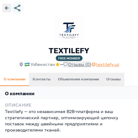
TEXTILEFY
FREE
MEMBER
Узбекистан
—
Отзывы
(
0
)
textilefy.uz
О компании
Контакты
Объявления компании
Отзывы
О компании
ОПИСАНИЕ
Textilefy — это независимая B2B-платформа и ваш
стратегический партнер, оптимизирующий цепочку
поставок между швейными предприятиями и
производителями тканей.