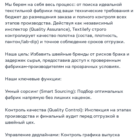
Мы берем на себя весь процесс: от поиска идеальной
текстильной фабрики под ваши технические требования и
бюджет до размещения заказа и полного контроля всех
этапов производства. Действуя как независимый
инспектор (Quality Assurance), Textilefy строго
контролирует качество полотна (состав, плотность,
пантон/lab-dip) и точное соблюдение сроков отгрузки.
Наша цель: Избавить швейные бренды от рисков брака и
задержек сырья, предоставив доступ к проверенным
фабрикам-производителям на прозрачных условиях.
Наши ключевые функции:
Умный сорсинг (Smart Sourcing): Подбор оптимальных
фабрик напрямую без лишних наценок.
Контроль качества (Quality Control): Инспекция на этапах
производства и финальный аудит перед отгрузкой в
швейный цех.
Управление дедлайнами: Контроль графика выпуска