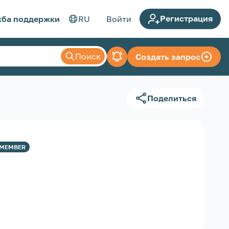
Регистрация
ба поддержки
RU
Войти
Поиск
Создать запрос
Поделиться
MEMBER