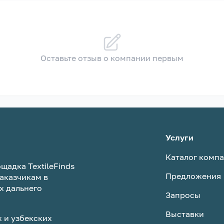
Оставьте отзыв о компании первым
Услуги
Каталог комп
щадка TextileFinds
Предложения
аказчикам в
х дальнего
Запросы
Выставки
 и узбекских