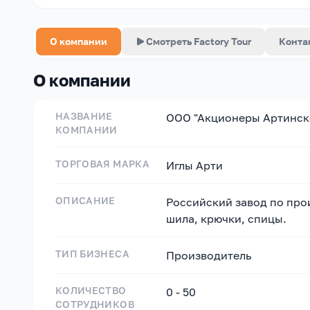
О компании
Смотреть Factory Tour
Конта
О компании
НАЗВАНИЕ
ООО "Акционеры Артинск
КОМПАНИИ
ТОРГОВАЯ МАРКА
Иглы Арти
ОПИСАНИЕ
Российский завод по про
шила, крючки, спицы.
ТИП БИЗНЕСА
Производитель
КОЛИЧЕСТВО
0 - 50
СОТРУДНИКОВ