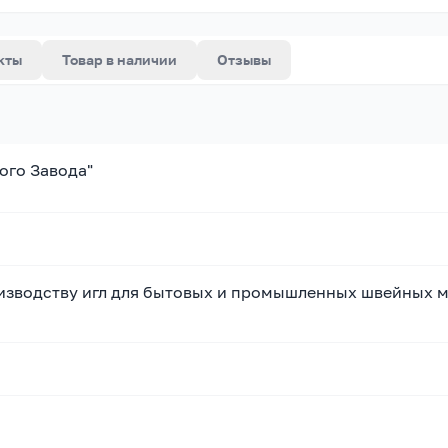
кты
Товар в наличии
Отзывы
ого Завода"
изводству игл для бытовых и промышленных швейных ма