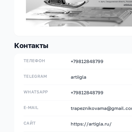
Контакты
ТЕЛЕФОН
+79812848799
TELEGRAM
artiigla
WHATSAPP
+79812848799
E-MAIL
trapeznikovama@gmail.c
САЙТ
https://artigla.ru/