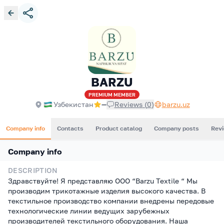
BARZU
PREMIUM
MEMBER
Узбекистан
—
Reviews
(
0
)
barzu.uz
Company info
Contacts
Product catalog
Company posts
Rev
Company info
DESCRIPTION
Здравствуйте! Я представляю ООО “Barzu Textile “ Мы
производим трикотажные изделия высокого качества. В
текстильное производство компании внедрены передовые
технологические линии ведущих зарубежных
производителей текстильного оборудования. Наша