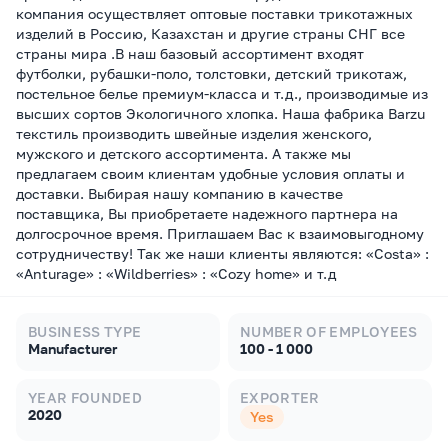
компания осуществляет оптовые поставки трикотажных
изделий в Россию, Казахстан и другие страны СНГ все
страны мира .В наш базовый ассортимент входят
футболки, рубашки-поло, толстовки, детский трикотаж,
постельное белье премиум-класса и т.д., производимые из
высших сортов Экологичного хлопка. Наша фабрика Barzu
текстиль производить швейные изделия женского,
мужского и детского ассортимента. А также мы
предлагаем своим клиентам удобные условия оплаты и
доставки. Выбирая нашу компанию в качестве
поставщика, Вы приобретаете надежного партнера на
долгосрочное время. Приглашаем Вас к взаимовыгодному
сотрудничеству! Так же наши клиенты являются: «Costa» :
«Anturage» : «Wildberries» : «Cozy home» и т.д
BUSINESS TYPE
NUMBER OF EMPLOYEES
Manufacturer
100 - 1 000
YEAR FOUNDED
EXPORTER
2020
Yes