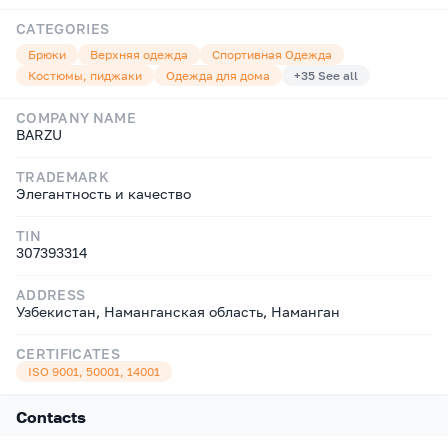
CATEGORIES
Брюки
Верхняя одежда
Спортивная Одежда
Костюмы, пиджаки
Одежда для дома
+
35
See all
COMPANY NAME
BARZU
TRADEMARK
Элегантность и качество
TIN
307393314
ADDRESS
Узбекистан, Наманганская область, Наманган
CERTIFICATES
ISO 9001, 50001, 14001
Contacts