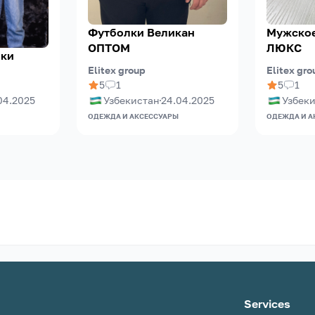
Футболки Великан
Мужское
ОПТОМ
ЛЮКС
лки
Elitex group
Elitex gro
5
1
5
1
04.2025
Узбекистан
24.04.2025
Узбек
ОДЕЖДА И АКСЕССУАРЫ
ОДЕЖДА И А
Services