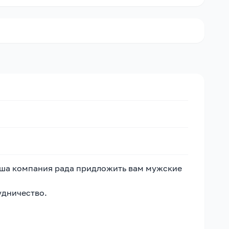
Наша компания рада придложить вам мужские
удничество.