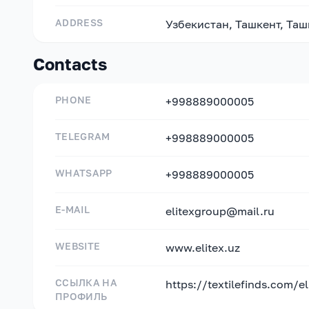
ADDRESS
Узбекистан, Ташкент, Таш
Contacts
PHONE
+998889000005
TELEGRAM
+998889000005
WHATSAPP
+998889000005
E-MAIL
elitexgroup@mail.ru
WEBSITE
www.elitex.uz
ССЫЛКА НА
https://textilefinds.com/e
ПРОФИЛЬ