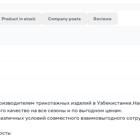
Product in stock
Company posts
Reviews
 производителем трикотажных изделий в Узбекистанке.
го качество на все сезоны и по выгодном ценам.
различных условий совместного взаимовыгодного сотр
сть: