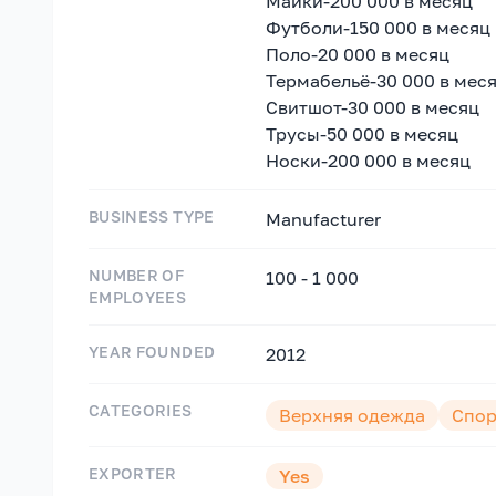
Майки-200 000 в месяц
Футболи-150 000 в месяц
Поло-20 000 в месяц
Термабельё-30 000 в мес
Свитшот-30 000 в месяц
Трусы-50 000 в месяц
Носки-200 000 в месяц
BUSINESS TYPE
Manufacturer
NUMBER OF
100 - 1 000
EMPLOYEES
YEAR FOUNDED
2012
CATEGORIES
Верхняя одежда
Спор
EXPORTER
Yes