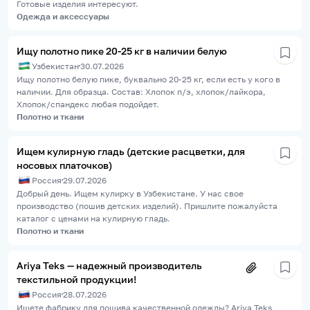
Готовые изделия интересуют.
Одежда и аксессуары
Ищу полотно пике 20-25 кг в наличии белую
Узбекистан
30.07.2026
Ищу полотно белую пике, буквально 20-25 кг, если есть у кого в
наличии. Для образца. Состав: Хлопок п/э, хлопок/лайкора,
Хлопок/спандекс любая подойдет.
Полотно и ткани
Ищем кулирную гладь (детские расцветки, для
носовых платочков)
Россия
29.07.2026
Добрый день. Ищем кулирку в Узбекистане. У нас свое
производство (пошив детских изделий). Пришлите пожалуйста
каталог с ценами на кулирную гладь.
Полотно и ткани
Ariya Teks — надежный производитель
текстильной продукции!
Россия
28.07.2026
Ищете фабрику для пошива качественной одежды? Ariya Teks