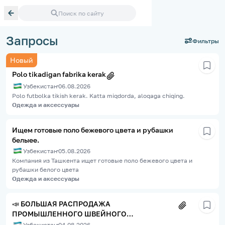
Поиск по сайту
Запросы
Фильтры
Новый
Polo tikadigan fabrika kerak
Узбекистан
06.08.2026
Polo futbolka tikish kerak. Katta miqdorda, aloqaga chiqing.
Одежда и аксессуары
Ищем готовые поло бежевого цвета и рубашки
белыее.
Узбекистан
05.08.2026
Компания из Ташкента ищет готовые поло бежевого цвета и
рубашки белого цвета
Одежда и аксессуары
📣 БОЛЬШАЯ РАСПРОДАЖА
ПРОМЫШЛЕННОГО ШВЕЙНОГО
ОБОРУДОВАНИЯ
Узбекистан
04.08.2026