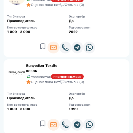
Оценок пока нет
Отзывы
(
0
)
Тип бизнеса
Экспортёр
Производитель
Да
Кол-во сотрудников
Год основания
1 000 - 3 000
2022
Bunyodkor Textile
KOSON
Узбекистан
PREMIUM
MEMBER
Оценок пока нет
Отзывы
(
0
)
Тип бизнеса
Экспортёр
Производитель
Да
Кол-во сотрудников
Год основания
1 000 - 3 000
1999