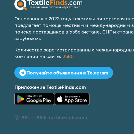
Основанная в 2023 году текстильная торговая пло
предлагает помощь местным и международным з
поиске поставщиков в Узбекистане, СНГ и страна
зарубежья.
Количество зарегистрированных международных
компаний на сайте:
2565
Получайте объявления в Telegram
Приложение TextileFinds.com
Ⓒ 2021 -
2026
TextileFinds.com