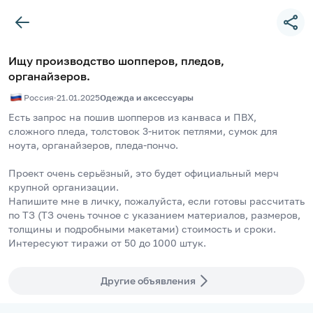
Ищу производство шопперов, пледов,
органайзеров.
Россия
·
21.01.2025
Одежда и аксессуары
Есть запрос на пошив шопперов из канваса и ПВХ, 
сложного пледа, толстовок 3-ниток петлями, сумок для 
ноута, органайзеров, пледа-пончо. 
Проект очень серьёзный, это будет официальный мерч 
крупной организации. 
Напишите мне в личку, пожалуйста, если готовы рассчитать 
по ТЗ (ТЗ очень точное с указанием материалов, размеров, 
толщины и подробными макетами) стоимость и сроки. 
Интересуют тиражи от 50 до 1000 штук.
Другие объявления