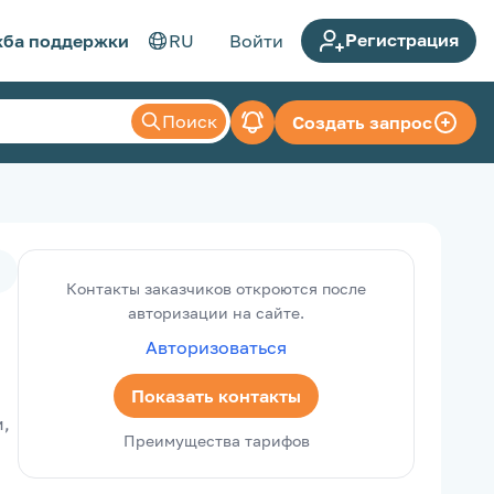
Регистрация
ба поддержки
RU
Войти
Поиск
Создать запрос
Контакты заказчиков откроются после
авторизации на сайте.
Авторизоваться
Показать контакты
, 
Преимущества тарифов