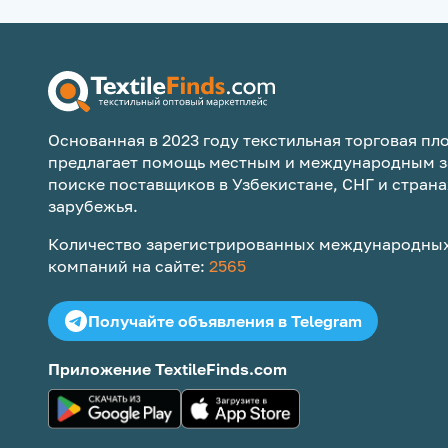
Основанная в 2023 году текстильная торговая пло
предлагает помощь местным и международным з
поиске поставщиков в Узбекистане, СНГ и страна
зарубежья.
Количество зарегистрированных международных
компаний на сайте:
2565
Получайте объявления в Telegram
Приложение TextileFinds.com