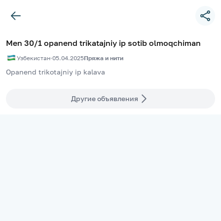
Men 30/1 opanend trikatajniy ip sotib olmoqchiman
Узбекистан
·
05.04.2025
Пряжа и нити
Opanend trikotajniy ip kalava
Другие объявления