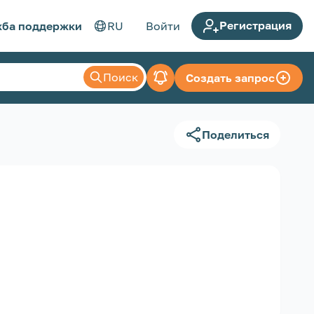
Регистрация
ба поддержки
RU
Войти
Поиск
Создать запрос
Поделиться