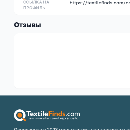
ССЫЛКА НА
https://textilefinds.com/
ПРОФИЛЬ
Отзывы
Основанная в 2023 году текстильная торговая пло