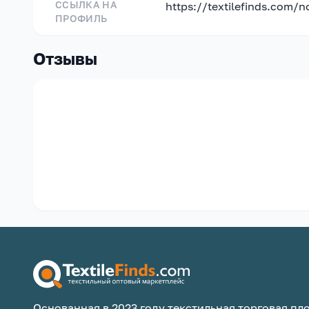
ССЫЛКА НА
https://textilefinds.com/
ПРОФИЛЬ
Отзывы
Основанная в 2023 году текстильная торговая пло