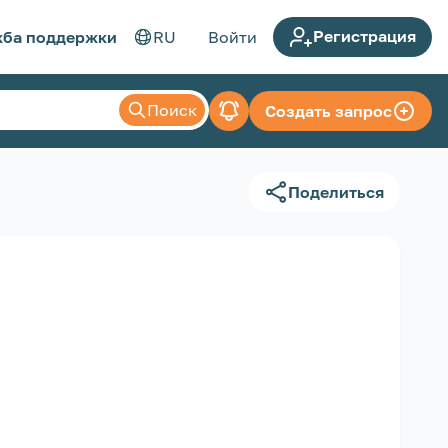
Регистрация
ба поддержки
RU
Войти
Поиск
Создать запрос
Поделиться