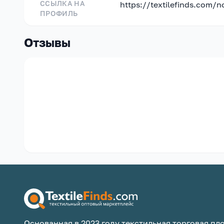
ССЫЛКА НА
https://textilefinds.com/
ПРОФИЛЬ
Отзывы
Основанная в 2023 году текстильная торговая пло