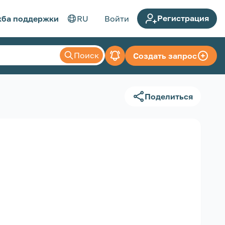
Регистрация
ба поддержки
RU
Войти
Поиск
Создать запрос
Поделиться