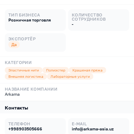
ТИП БИЗНЕСА
КОЛИЧЕСТВО
СОТРУДНИКОВ
Розничная торговля
-
ЭКСПОРТЁР
Да
КАТЕГОРИИ
Эластичные нити
Полиэстер
Крашеная пряжа
Внешняя логистика
Лабораторные услуги
НАЗВАНИЕ КОМПАНИИ
Arkama
Контакты
ТЕЛЕФОН
E-MAIL
+998903505666
info@arkama-asia.uz