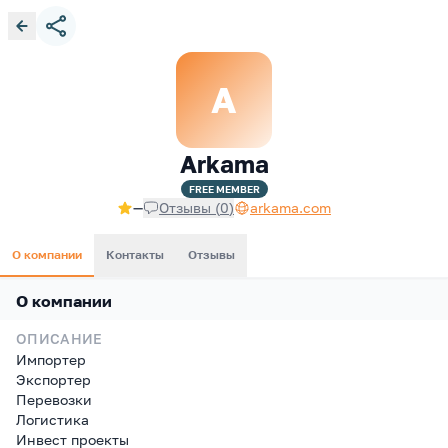
A
Arkama
FREE
MEMBER
—
Отзывы
(
0
)
arkama.com
О компании
Контакты
Отзывы
О компании
ОПИСАНИЕ
Импортер
Экспортер
Перевозки
Логистика
Инвест проекты