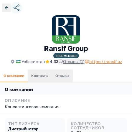
Ransif Group
FREE
MEMBER
Узбекистан
4.33
Отзывы
(
1
)
https://ransif.uz
О компании
Контакты
Отзывы
О компании
ОПИСАНИЕ
Консалтинговая компания
ТИП БИЗНЕСА
КОЛИЧЕСТВО
СОТРУДНИКОВ
Дистрибьютор