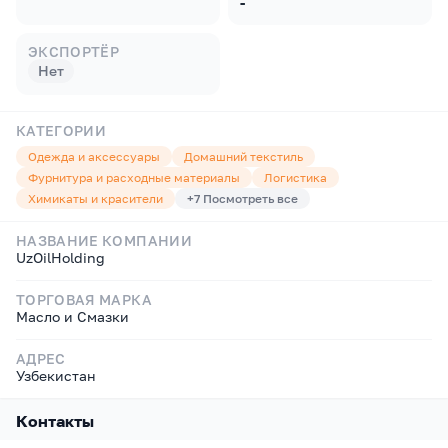
-
ЭКСПОРТЁР
Нет
КАТЕГОРИИ
Одежда и аксессуары
Домашний текстиль
Фурнитура и расходные материалы
Логистика
Химикаты и красители
+
7
Посмотреть все
НАЗВАНИЕ КОМПАНИИ
UzOilHolding
ТОРГОВАЯ МАРКА
Масло и Смазки
АДРЕС
Узбекистан
Контакты