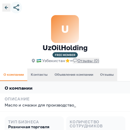
U
UzOilHolding
FREE
MEMBER
Узбекистан
—
Отзывы
(
0
)
О компании
Контакты
Объявления компании
Отзывы
О компании
ОПИСАНИЕ
Масло и смазки для производство_
ТИП БИЗНЕСА
КОЛИЧЕСТВО
СОТРУДНИКОВ
Розничная торговля