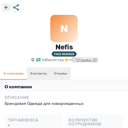
N
Nefis
FREE
MEMBER
Узбекистан
—
Отзывы
(
0
)
О компании
Контакты
Отзывы
О компании
ОПИСАНИЕ
Брендовая Одежда для новорожденных
ТИП БИЗНЕСА
КОЛИЧЕСТВО
СОТРУДНИКОВ
-