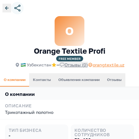
O
Orange Textile Profi
FREE
MEMBER
Узбекистан
—
Отзывы
(
0
)
orangtextile.uz
О компании
Контакты
Объявления компании
Отзывы
О компании
ОПИСАНИЕ
Трикотажный полотно
ТИП БИЗНЕСА
КОЛИЧЕСТВО
СОТРУДНИКОВ
-