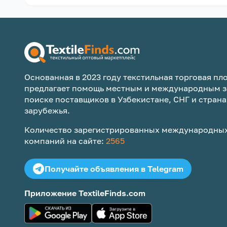
Основанная в 2023 году текстильная торговая пло
предлагает помощь местным и международным з
поиске поставщиков в Узбекистане, СНГ и страна
зарубежья.
Количество зарегистрированных международных
компаний на сайте:
2565
Получайте объявления в Telegram
Приложение TextileFinds.com