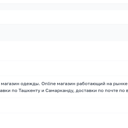
магазин одежды. Online магазин работающий на рынке У
вки по Ташкенту и Самарканду, доставки по почте по в