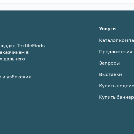
Услуги
Каталог комп
щадка TextileFinds
Предложения
аказчикам в
х дальнего
Запросы
Выставки
 и узбекских
Купить подпи
Купить баннер