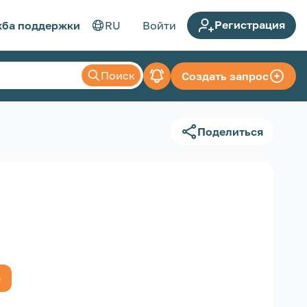
Регистрация
ба поддержки
RU
Войти
Поиск
Создать запрос
Поделиться
е