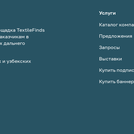
Услуги
Каталог комп
щадка TextileFinds
Предложения
аказчикам в
х дальнего
Запросы
Выставки
 и узбекских
Купить подпи
Купить баннер