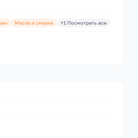
шин
Масла и смазки
+
1
Посмотреть все