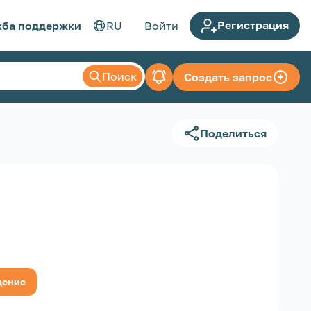
Регистрация
ба поддержки
RU
Войти
Поиск
Создать запрос
Поделиться
щение