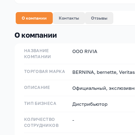
О компании
Контакты
Отзывы
О компании
НАЗВАНИЕ
OOO RIVIA
КОМПАНИИ
ТОРГОВАЯ МАРКА
BERNINA, bernette, Veritas
ОПИСАНИЕ
Официальный, экслюзивны
ТИП БИЗНЕСА
Дистрибьютор
КОЛИЧЕСТВО
-
СОТРУДНИКОВ