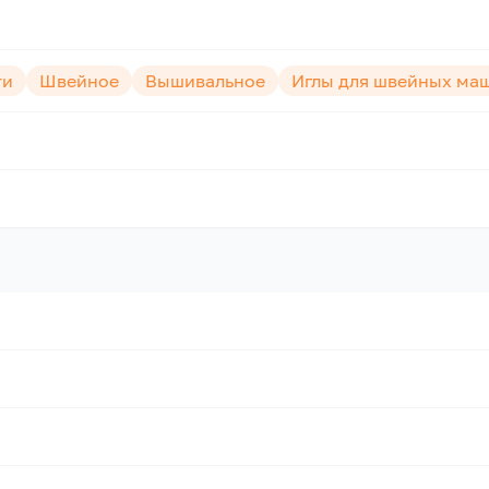
ти
Швейное
Вышивальное
Иглы для швейных ма