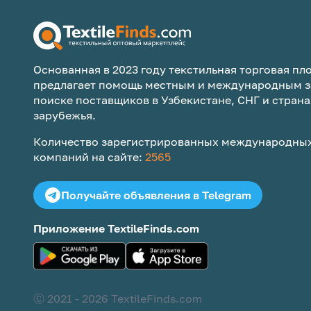
Основанная в 2023 году текстильная торговая пло
предлагает помощь местным и международным з
поиске поставщиков в Узбекистане, СНГ и страна
зарубежья.
Количество зарегистрированных международных
компаний на сайте:
2565
Получайте объявления в Telegram
Приложение TextileFinds.com
Ⓒ 2021 -
2026
TextileFinds.com