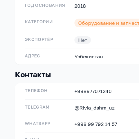
ГОД ОСНОВАНИЯ
2018
КАТЕГОРИИ
Оборудование и запчас
ЭКСПОРТЁР
Нет
АДРЕС
Узбекистан
Контакты
ТЕЛЕФОН
+998977071240
TELEGRAM
@Rivia_dshm_uz
WHATSAPP
+998 99 792 14 57