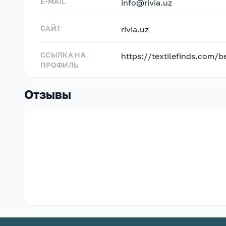
E-MAIL
info@rivia.uz
САЙТ
rivia.uz
ССЫЛКА НА
https://textilefinds.com/b
ПРОФИЛЬ
Отзывы