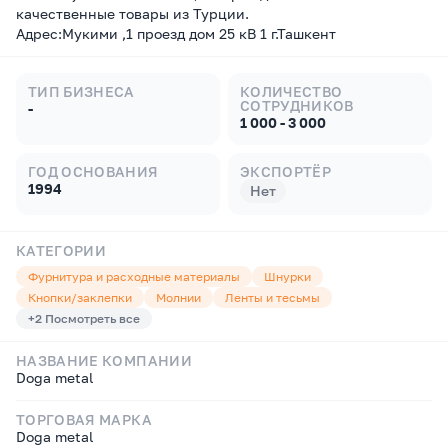
качественные товары из Турции.
Адрес:Мукими ,1 проезд дом 25 кВ 1 г.Ташкент
ТИП БИЗНЕСА
КОЛИЧЕСТВО
СОТРУДНИКОВ
-
1 000 - 3 000
ГОД ОСНОВАНИЯ
ЭКСПОРТЁР
1994
Нет
КАТЕГОРИИ
Фурнитура и расходные материалы
Шнурки
Кнопки/заклепки
Молнии
Ленты и тесьмы
+
2
Посмотреть все
НАЗВАНИЕ КОМПАНИИ
Doga metal
ТОРГОВАЯ МАРКА
Doga metal