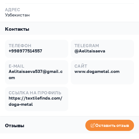
АДРЕС
Узбекистан
Контакты
ТЕЛЕФОН
TELEGRAM
+998977514557
@Aelitaisaeva
E-MAIL
САЙТ
Aelitaisaeva537@gmail.c
www.dogametal.com
om
ССЫЛКА НА ПРОФИЛЬ
https://textilefinds.com/
doga-metal
Отзывы
Оставить отзыв