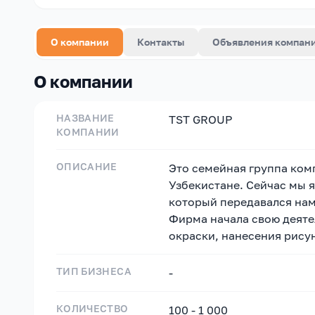
О компании
Контакты
Объявления компан
О компании
НАЗВАНИЕ
TST GROUP
КОМПАНИИ
ОПИСАНИЕ
Это семейная группа комп
Узбекистане. Сейчас мы 
который передавался нам
Фирма начала свою деяте
окраски, нанесения рисун
ТИП БИЗНЕСА
-
КОЛИЧЕСТВО
100 - 1 000