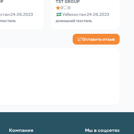
UP
TST GROUP
0
0
истан
24.06.2023
Узбекистан
24.06.2023
ТЕКСТИЛЬ
ДОМАШНИЙ ТЕКСТИЛЬ
О
Оставить отзыв
Компания
Мы в соцсетях