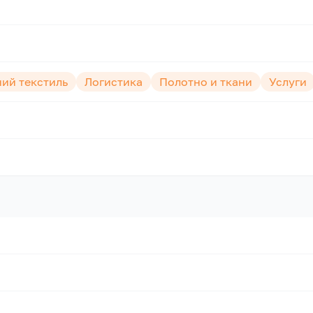
ий текстиль
Логистика
Полотно и ткани
Услуги