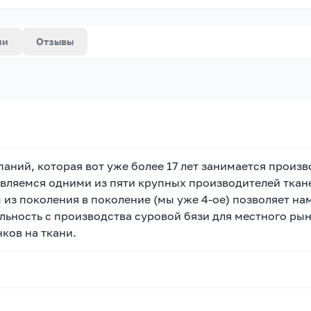
ии
Отзывы
аний, которая вот уже более 17 лет занимается произ
являемся одними из пяти крупных производителей ткан
 из поколения в поколение (мы уже 4-ое) позволяет на
льность с производства суровой бязи для местного рын
ков на ткани.