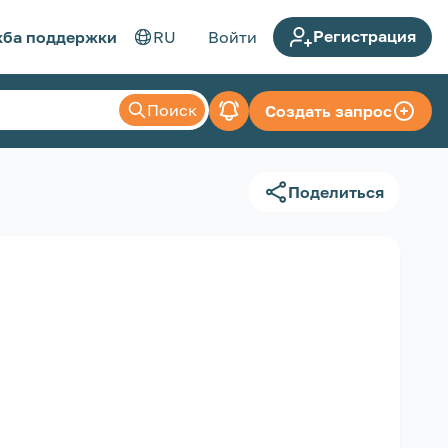
Регистрация
ба поддержки
RU
Войти
Поиск
Создать запрос
Поделиться