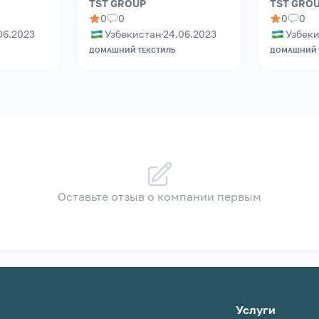
TST GROUP
TST GRO
0
0
0
0
06.2023
Узбекистан
24.06.2023
Узбек
ДОМАШНИЙ ТЕКСТИЛЬ
ДОМАШНИЙ 
Оставьте отзыв о компании первым
Услуги