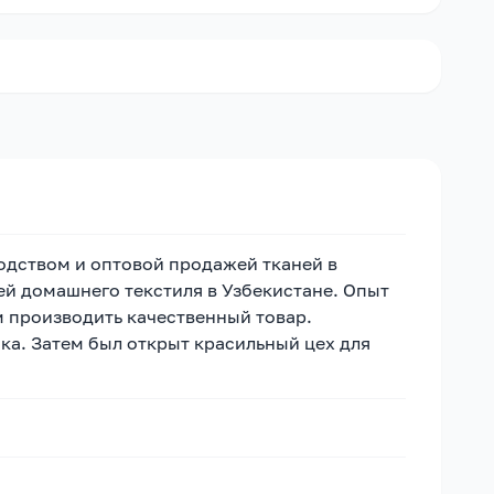
водством и оптовой продажей тканей в
ей домашнего текстиля в Узбекистане. Опыт
м производить качественный товар.
ка. Затем был открыт красильный цех для