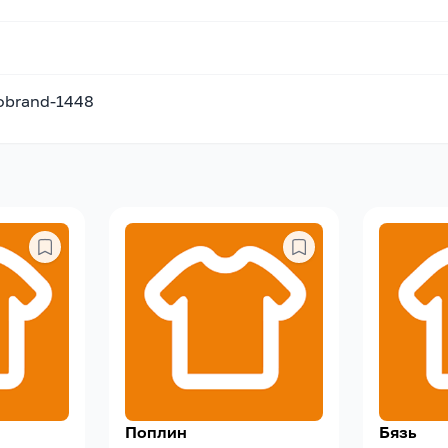
nobrand-1448
Поплин
Бязь