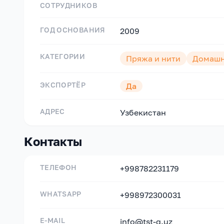
СОТРУДНИКОВ
ГОД ОСНОВАНИЯ
2009
КАТЕГОРИИ
Пряжа и нити
Домашн
ЭКСПОРТЁР
Да
АДРЕС
Узбекистан
Контакты
ТЕЛЕФОН
+998782231179
WHATSAPP
+998972300031
E-MAIL
info@tst-g.uz