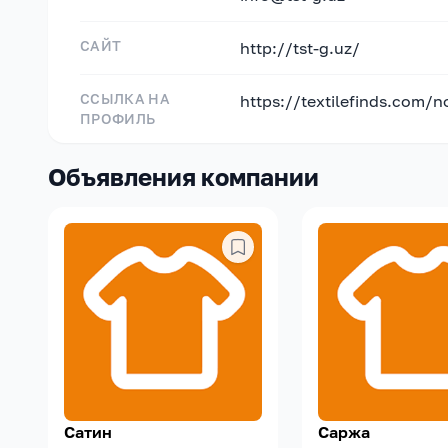
САЙТ
http://tst-g.uz/
ССЫЛКА НА
https://textilefinds.com/
ПРОФИЛЬ
Объявления компании
Сатин
Саржа