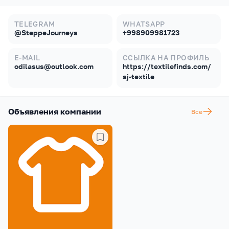
TELEGRAM
WHATSAPP
@SteppeJourneys
+998909981723
E-MAIL
ССЫЛКА НА ПРОФИЛЬ
odilasus@outlook.com
https://textilefinds.com/
sj-textile
Объявления компании
Все