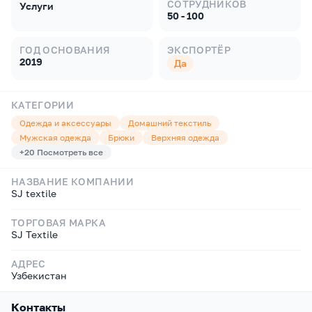
СОТРУДНИКОВ
Услуги
50 - 100
ГОД ОСНОВАНИЯ
ЭКСПОРТЁР
2019
Да
КАТЕГОРИИ
Одежда и аксессуары
Домашний текстиль
Мужская одежда
Брюки
Верхняя одежда
+
20
Посмотреть все
НАЗВАНИЕ КОМПАНИИ
SJ textile
ТОРГОВАЯ МАРКА
SJ Textile
АДРЕС
Узбекистан
Контакты