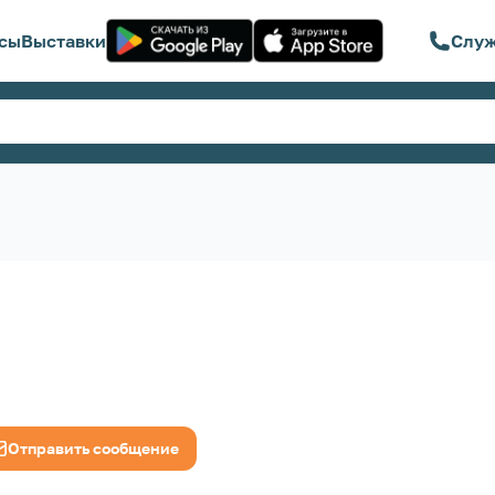
сы
Выставки
Служ
Отправить сообщение