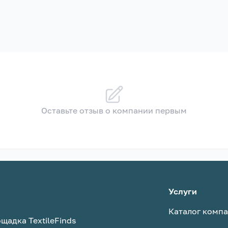
Оставьте отзыв о компании первым
Услуги
Каталог комп
щадка TextileFinds