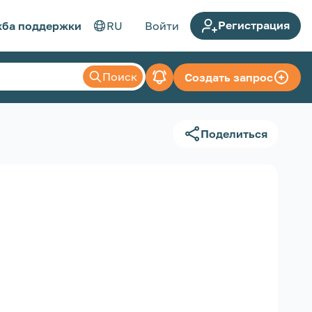
Регистрация
ба поддержки
RU
Войти
Поиск
Создать запрос
Поделиться