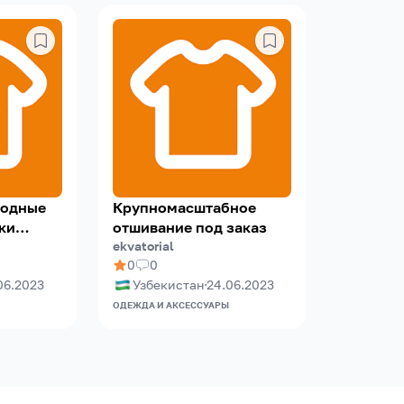
модные
Крупномасштабное
ки
отшивание под заказ
ekvatorial
0
0
06.2023
Узбекистан
24.06.2023
ОДЕЖДА И АКСЕССУАРЫ