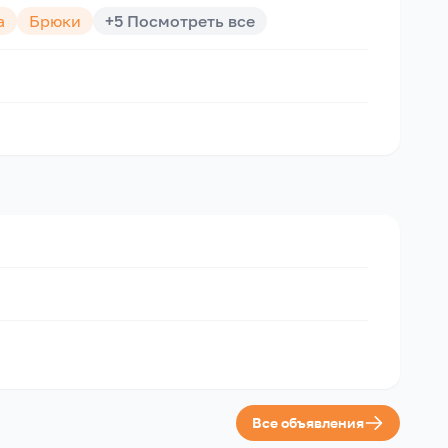
а
Брюки
+
5
Посмотреть все
Все объявления