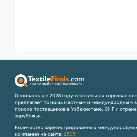
Основанная в 2023 году текстильная торговая пло
предлагает помощь местным и международным з
поиске поставщиков в Узбекистане, СНГ и страна
зарубежья.
Количество зарегистрированных международных
компаний на сайте:
2565