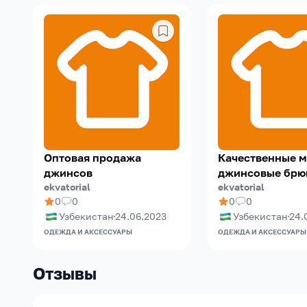
Оптовая продажа
Качественные 
джинсов
джинсовые брю
ekvatorial
оптом
ekvatorial
0
0
0
0
Узбекистан
24.06.2023
Узбекистан
24.
ОДЕЖДА И АКСЕССУАРЫ
ОДЕЖДА И АКСЕССУАРЫ
Отзывы