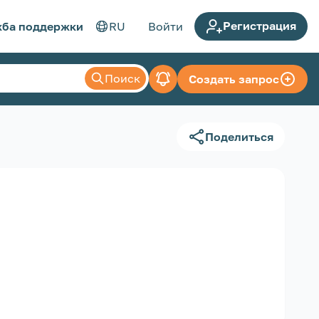
Регистрация
ба поддержки
RU
Войти
Поиск
Создать запрос
Поделиться