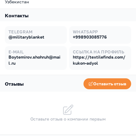
Узбекистан
Контакты
TELEGRAM
WHATSAPP
@militaryblanket
+998903085776
E-MAIL
ССЫЛКА НА ПРОФИЛЬ
Boytemirov.shohruh@mai
https://textilefinds.com/
l.ru
kukon-adyol
Отзывы
Оставить отзыв
Оставьте отзыв о компании первым