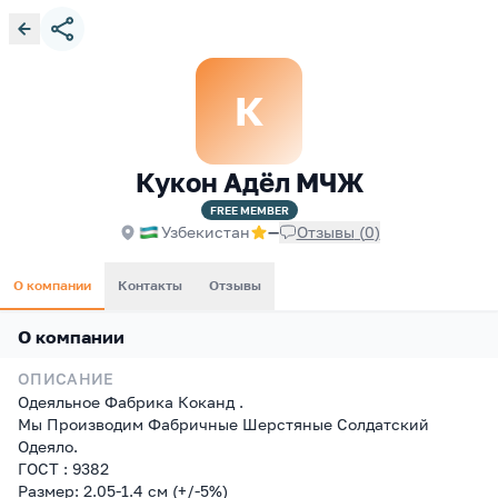
К
Кукон Адёл МЧЖ
FREE
MEMBER
Узбекистан
—
Отзывы
(
0
)
О компании
Контакты
Отзывы
О компании
ОПИСАНИЕ
Одеяльное Фабрика Коканд .
Мы Производим Фабричные Шерстяные Солдатский
Одеяло.
ГОСТ : 9382
Размер: 2.05-1.4 см (+/-5%)