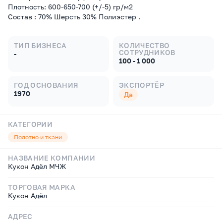
Плотность: 600-650-700 (+/-5) гр/м2
Состав : 70% Шерсть 30% Полиэстер .
ТИП БИЗНЕСА
КОЛИЧЕСТВО
СОТРУДНИКОВ
-
100 - 1 000
ГОД ОСНОВАНИЯ
ЭКСПОРТЁР
1970
Да
КАТЕГОРИИ
Полотно и ткани
НАЗВАНИЕ КОМПАНИИ
Кукон Адёл МЧЖ
ТОРГОВАЯ МАРКА
Кукон Адёл
АДРЕС