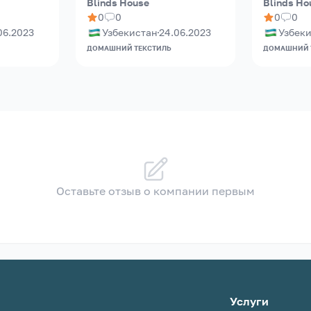
Blinds House
Blinds Ho
0
0
0
0
06.2023
Узбекистан
24.06.2023
Узбек
ДОМАШНИЙ ТЕКСТИЛЬ
ДОМАШНИЙ 
Оставьте отзыв о компании первым
Услуги