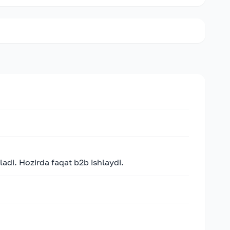
adi. Hozirda faqat b2b ishlaydi.