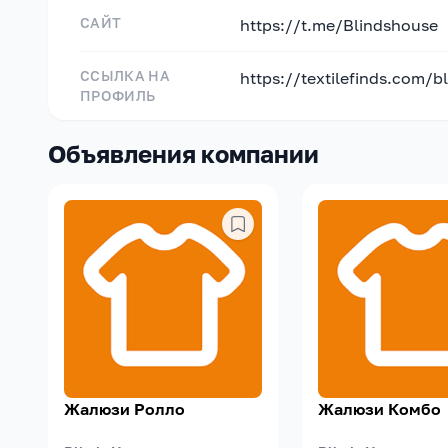
САЙТ
https://t.me/Blindshouse
ССЫЛКА НА
https://textilefinds.com/b
ПРОФИЛЬ
Объявления компании
Жалюзи Ролло
Жалюзи Комбо