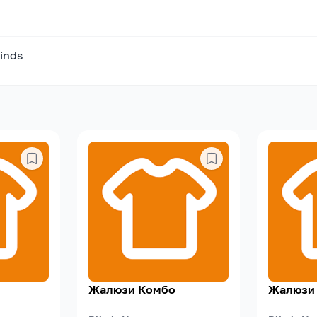
linds
Жалюзи Комбо
Жалюзи