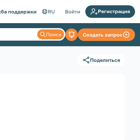
Регистрация
ба поддержки
RU
Войти
Поиск
Создать запрос
Поделиться