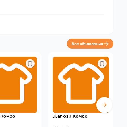
Все объявления
 Комбо
Жалюзи Комбо