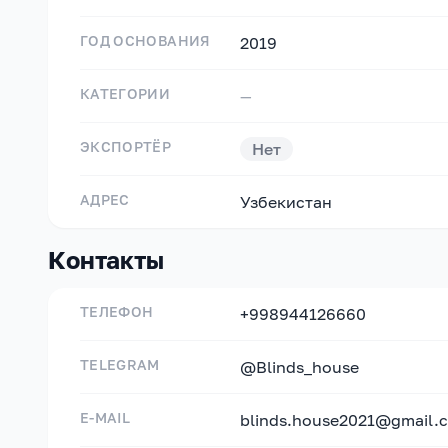
ГОД ОСНОВАНИЯ
2019
КАТЕГОРИИ
—
ЭКСПОРТЁР
Нет
АДРЕС
Узбекистан
Контакты
ТЕЛЕФОН
+998944126660
TELEGRAM
@Blinds_house
E-MAIL
blinds.house2021@gmail.