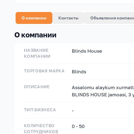
О компании
Контакты
Объявления компан
О компании
НАЗВАНИЕ
Blinds House
КОМПАНИИ
ТОРГОВАЯ МАРКА
Blinds
ОПИСАНИЕ
Assalomu alaykum xurmatli 
BLINDS HOUSE jamoasi, 3 yi
ТИП БИЗНЕСА
-
КОЛИЧЕСТВО
0 - 50
СОТРУДНИКОВ