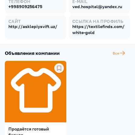
ТЕЛЕФОН
E-MAIL
+998909256475
ved.hospital@yandex.ru
САЙТ
ССЫЛКА НА ПРОФИЛЬ
http://asklepiysvift.uz/
https://textilefinds.com/
white-gold
Объявления компании
Все
Продаётся готовый
бизнес