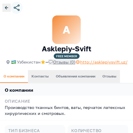
A
Asklepiy-Svift
FREE
MEMBER
Узбекистан
—
Отзывы
(
0
)
http://asklepiysvift.uz/
О компании
Контакты
Объявления компании
Отзывы
О компании
ОПИСАНИЕ
Производство тканных бинтов, ваты, перчаток латексных
хирургических и смотровых.
ТИП БИЗНЕСА
КОЛИЧЕСТВО