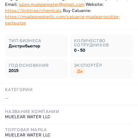
Email:
sales.muelearwater@gmail.com
Website:
https://linktr.ee/chemicals
Buy Caluanie:
https://muelearwaterllc.com/caluanie-muelear-oxidize-
parteurize
ТИП БИЗНЕСА
КОЛИЧЕСТВО
СОТРУДНИКОВ
Дистрибьютор
0 - 50
ГОД ОСНОВАНИЯ
ЭКСПОРТЁР
2015
Да
КАТЕГОРИИ
—
НАЗВАНИЕ КОМПАНИИ
MUELEAR WATER LLC
ТОРГОВАЯ МАРКА
MUELEAR WATER LLC