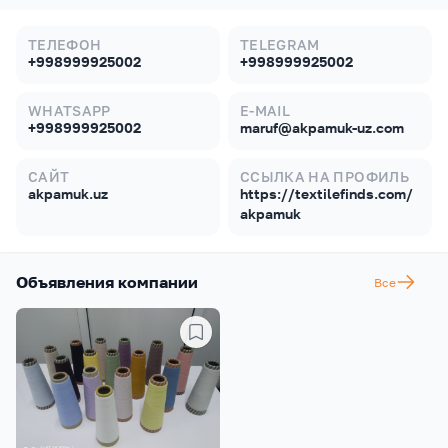
ТЕЛЕФОН
TELEGRAM
+998999925002
+998999925002
WHATSAPP
E-MAIL
+998999925002
maruf@akpamuk-uz.com
САЙТ
ССЫЛКА НА ПРОФИЛЬ
akpamuk.uz
https://textilefinds.com/
akpamuk
Объявления компании
Все