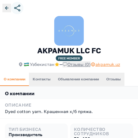
AKPAMUK LLC FC
FREE
MEMBER
Узбекистан
—
Отзывы
(
0
)
akpamuk.uz
О компании
Контакты
Объявления компании
Отзывы
О компании
ОПИСАНИЕ
Dyed cotton yarn. Крашенная х/б пряжа.
ТИП БИЗНЕСА
КОЛИЧЕСТВО
СОТРУДНИКОВ
Производитель