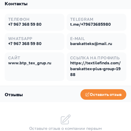
Контакты
ТЕЛЕФОН
TELEGRAM
+7 967 368 59 80
t.me/+79673685980
WHATSAPP
E-MAIL
+7 967 368 59 80
barakatteks@mail.ru
САЙТ
ССЫЛКА НА ПРОФИЛЬ
www.btp_tex_grup.ru
https://textilefinds.com/
barakattex-plus-group-19
88
Отзывы
Оставить отзыв
Оставьте отзыв о компании первым