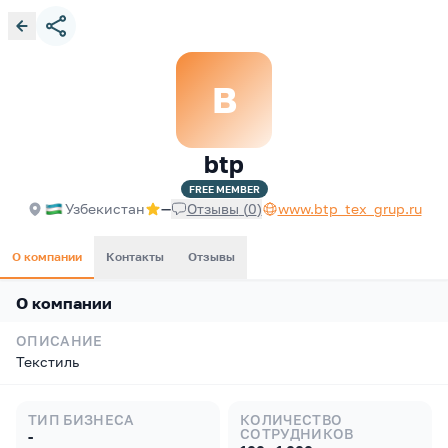
B
btp
FREE
MEMBER
Узбекистан
—
Отзывы
(
0
)
www.btp_tex_grup.ru
О компании
Контакты
Отзывы
О компании
ОПИСАНИЕ
Текстиль
ТИП БИЗНЕСА
КОЛИЧЕСТВО
СОТРУДНИКОВ
-