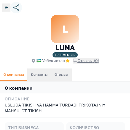
L
LUNA
FREE
MEMBER
Узбекистан
—
Отзывы
(
0
)
О компании
Контакты
Отзывы
О компании
ОПИСАНИЕ
USLUGA TIKISH VA HAMMA TURDAGI TRIKOTAJNIY
MAHSULOT TIKISH
ТИП БИЗНЕСА
КОЛИЧЕСТВО