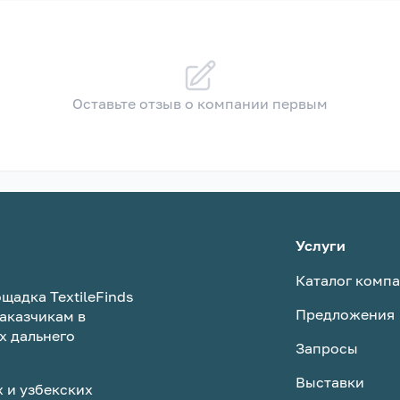
Оставьте отзыв о компании первым
Услуги
Каталог комп
щадка TextileFinds
Предложения
аказчикам в
х дальнего
Запросы
Выставки
 и узбекских