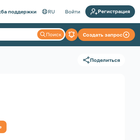
Регистрация
ба поддержки
RU
Войти
Поиск
Создать запрос
Поделиться
е