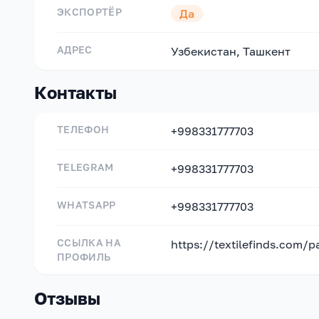
ЭКСПОРТЁР
Да
АДРЕС
Узбекистан, Ташкент
Контакты
ТЕЛЕФОН
+998331777703
TELEGRAM
+998331777703
WHATSAPP
+998331777703
ССЫЛКА НА
https://textilefinds.com/p
ПРОФИЛЬ
Отзывы