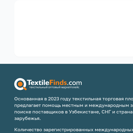
Основанная в 2023 году текстильная торговая пло
предлагает помощь местным и международным з
поиске поставщиков в Узбекистане, СНГ и страна
зарубежья.
Количество зарегистрированных международных