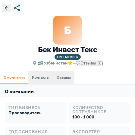
Б
Бек Инвест Текс
FREE
MEMBER
Узбекистан
—
Отзывы
(
0
)
О компании
Контакты
Отзывы
О компании
ТИП БИЗНЕСА
КОЛИЧЕСТВО
СОТРУДНИКОВ
Производитель
100 - 1 000
ГОД ОСНОВАНИЯ
ЭКСПОРТЁР