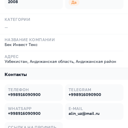
2008
Да
КАТЕГОРИИ
—
НАЗВАНИЕ КОМПАНИИ
Бек Инвест Текс
АДРЕС
Узбекистан, Андижанская область, Андижанская район
Контакты
ТЕЛЕФОН
TELEGRAM
+998916090900
+998916090900
WHATSAPP
E-MAIL
+998916090900
alin_uz@mail.ru
ССЫЛКА НА ПРОФИЛЬ