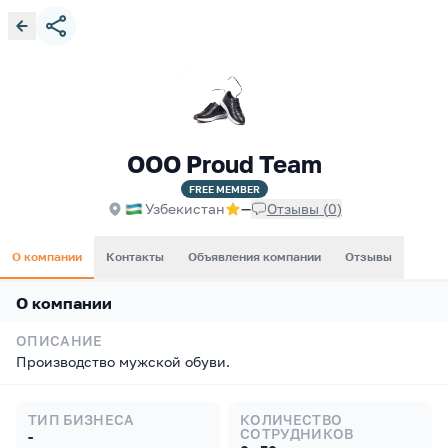
ООО Proud Team
FREE
MEMBER
Узбекистан
—
Отзывы
(
0
)
О компании
Контакты
Объявления компании
Отзывы
О компании
ОПИСАНИЕ
Производство мужской обуви.
ТИП БИЗНЕСА
КОЛИЧЕСТВО
СОТРУДНИКОВ
-