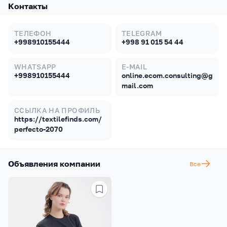
Контакты
ТЕЛЕФОН
TELEGRAM
+998910155444
+998 91 015 54 44
WHATSAPP
E-MAIL
+998910155444
online.ecom.consulting@g
mail.com
ССЫЛКА НА ПРОФИЛЬ
https://textilefinds.com/
perfecto-2070
Объявления компании
Все