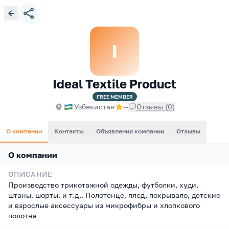
I
Ideal Textile Product
FREE
MEMBER
Узбекистан
—
Отзывы
(
0
)
О компании
Контакты
Объявления компании
Отзывы
О компании
ОПИСАНИЕ
Производство трикотажной одежды, футболки, худи,
штаны, шорты, и т.д.. Полотенце, плед, покрывало, детские
и взрослые аксессуары из микрофибры и хлопкового
полотна