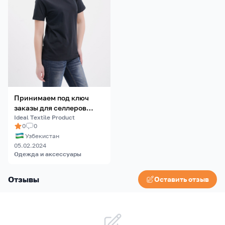
Принимаем под ключ
заказы для селлеров
Маркетплейсов
Ideal Textile Product
0
0
Узбекистан
05.02.2024
Одежда и аксессуары
Отзывы
Оставить отзыв