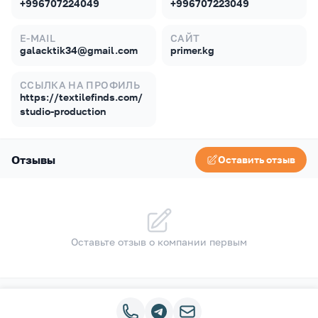
+996707224049
+996707223049
E-MAIL
САЙТ
galacktik34@gmail.com
primer.kg
ССЫЛКА НА ПРОФИЛЬ
https://textilefinds.com/
studio-production
Отзывы
Оставить отзыв
Оставьте отзыв о компании первым