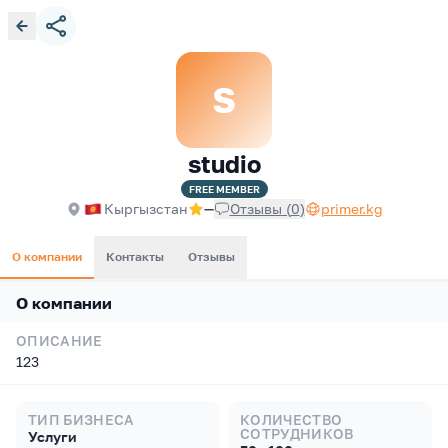
S
studio
FREE
MEMBER
Кыргызстан
—
Отзывы
(
0
)
primer.kg
О компании
Контакты
Отзывы
О компании
ОПИСАНИЕ
123
ТИП БИЗНЕСА
КОЛИЧЕСТВО
СОТРУДНИКОВ
Услуги