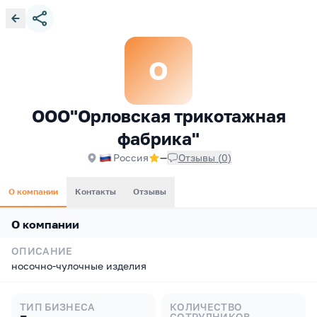
О
ООО"Орловская трикотажная
фабрика"
Россия
—
Отзывы
(
0
)
О компании
Контакты
Отзывы
О компании
ОПИСАНИЕ
носочно-чулочные изделия
ТИП БИЗНЕСА
КОЛИЧЕСТВО
СОТРУДНИКОВ