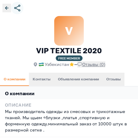
V
VIP TEXTILE 2020
FREE
MEMBER
Узбекистан
—
Отзывы
(
0
)
О компании
Контакты
Объявления компании
Отзывы
О компании
ОПИСАНИЕ
Мы производитель одежды из смесовых и трикотажные
тканей. Мы щьем ÷блузки ,платья ,спортивную и
форменную одежду.минимальный заказ от 10000 штук в
размерной сетке .