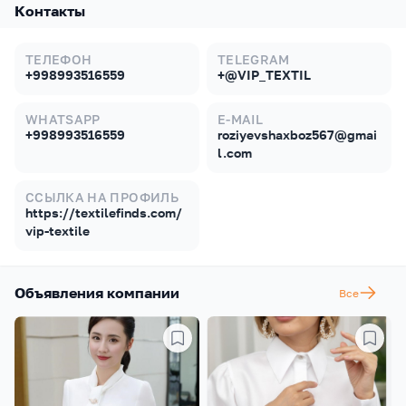
Контакты
ТЕЛЕФОН
TELEGRAM
+998993516559
+@VIP_TEXTIL
WHATSAPP
E-MAIL
+998993516559
roziyevshaxboz567@gmai
l.com
ССЫЛКА НА ПРОФИЛЬ
https://textilefinds.com/
vip-textile
Объявления компании
Все