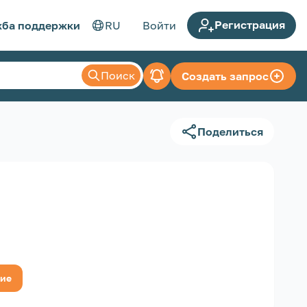
Регистрация
ба поддержки
RU
Войти
Поиск
Создать запрос
Поделиться
ние