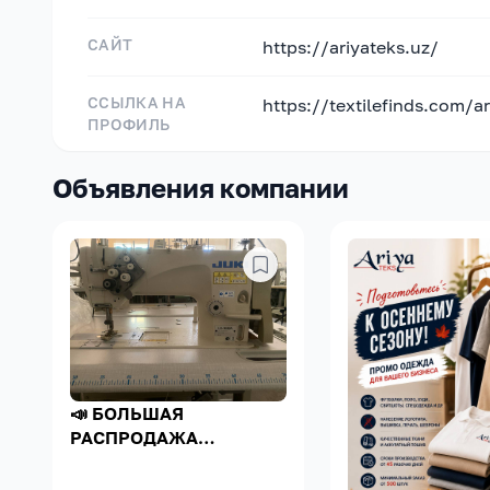
САЙТ
https://ariyateks.uz/
ССЫЛКА НА
https://textilefinds.com/a
ПРОФИЛЬ
Объявления компании
📣 БОЛЬШАЯ
РАСПРОДАЖА
ПРОМЫШЛЕННОГО
ШВЕЙНОГО