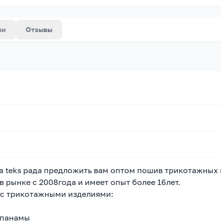
ии
Отзывы
ya teks рада предложить вам оптом пошив трикотажных 
 рынке с 2008года и имеет опыт более 16лет.
 с трикотажными изделиями:
,панамы