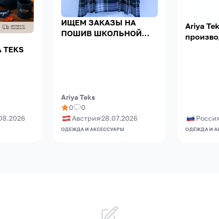
ИЩЕМ ЗАКАЗЫ НА
Ariya T
ПОШИВ ШКОЛЬНОЙ
произво
ФОРМЫ
текстил
 TEKS
продукц
Ariya Teks
0
0
08.2026
Австрия
28.07.2026
Росси
ОДЕЖДА И АКСЕССУАРЫ
ОДЕЖДА И А