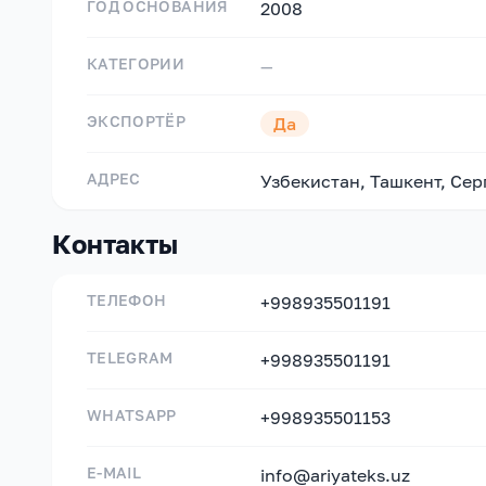
ГОД ОСНОВАНИЯ
2008
КАТЕГОРИИ
—
ЭКСПОРТЁР
Да
АДРЕС
Узбекистан, Ташкент, Се
Контакты
ТЕЛЕФОН
+998935501191
TELEGRAM
+998935501191
WHATSAPP
+998935501153
E-MAIL
info@ariyateks.uz