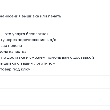
 нанесения вышивка или печать
 — это услуга бесплатная
ту через перечисление в р/с
азца неделя
роля качества
 по доставке и сможем помочь вам с доставкой
 вышивки с вашим логотипом
 товар под ключ