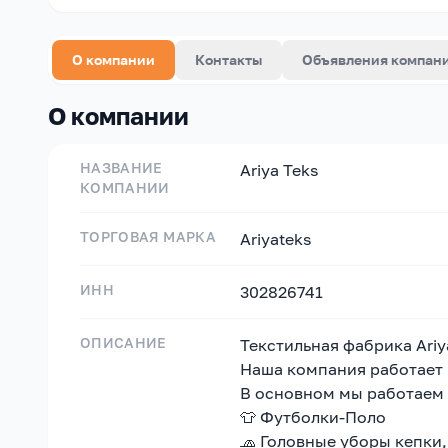
О компании
Контакты
Объявления компан
О компании
НАЗВАНИЕ
Ariya Teks
КОМПАНИИ
ТОРГОВАЯ МАРКА
Ariyateks
ИНН
302826741
ОПИСАНИЕ
Текстильная фабрика Ari
Наша компания работает в
В основном мы работаем
👕 Футболки-Поло
🧢 Головные уборы кепки