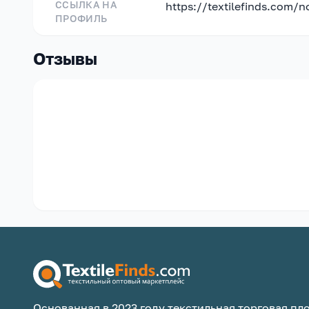
ССЫЛКА НА
https://textilefinds.com/
ПРОФИЛЬ
Отзывы
Основанная в 2023 году текстильная торговая пло