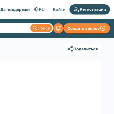
Регистрация
ба поддержки
RU
Войти
Поиск
Создать запрос
Поделиться