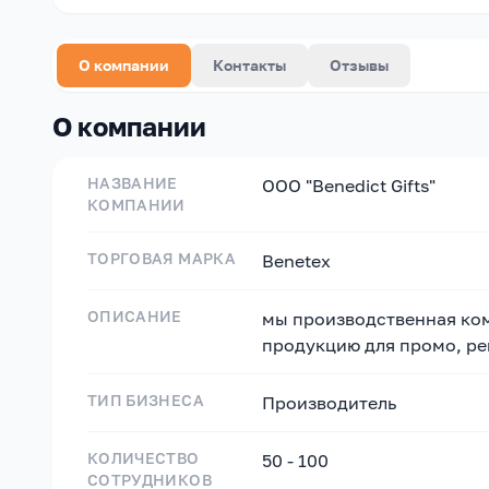
О компании
Контакты
Отзывы
О компании
НАЗВАНИЕ
OOO "Benedict Gifts"
КОМПАНИИ
ТОРГОВАЯ МАРКА
Benetex
ОПИСАНИЕ
мы производственная ком
продукцию для промо, ре
ТИП БИЗНЕСА
Производитель
КОЛИЧЕСТВО
50 - 100
СОТРУДНИКОВ