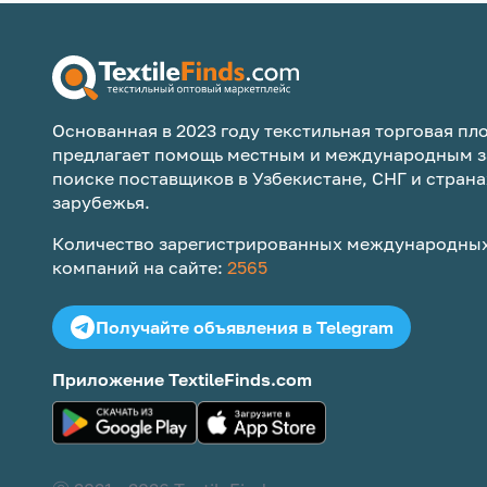
Основанная в 2023 году текстильная торговая пло
предлагает помощь местным и международным з
поиске поставщиков в Узбекистане, СНГ и страна
зарубежья.
Количество зарегистрированных международных
компаний на сайте:
2565
Получайте объявления в Telegram
Приложение TextileFinds.com