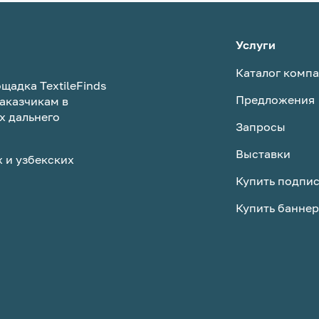
Услуги
Каталог комп
щадка TextileFinds
Предложения
аказчикам в
х дальнего
Запросы
Выставки
 и узбекских
Купить подпи
Купить баннер