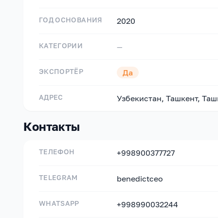
ГОД ОСНОВАНИЯ
2020
КАТЕГОРИИ
—
ЭКСПОРТЁР
Да
АДРЕС
Узбекистан, Ташкент, Таш
Контакты
ТЕЛЕФОН
+998900377727
TELEGRAM
benedictceo
WHATSAPP
+998990032244