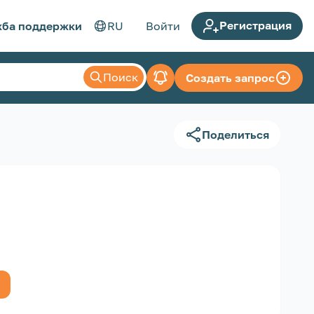
Регистрация
ба поддержки
RU
Войти
Поиск
Создать запрос
Поделиться