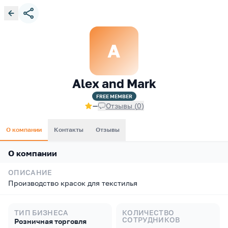
A
Alex and Mark
FREE
MEMBER
—
Отзывы
(
0
)
О компании
Контакты
Отзывы
О компании
ОПИСАНИЕ
Производство красок для текстилья
ТИП БИЗНЕСА
КОЛИЧЕСТВО
СОТРУДНИКОВ
Розничная торговля