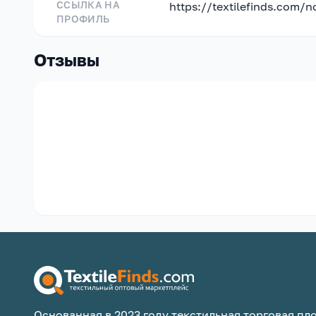
ССЫЛКА НА
https://textilefinds.com/
ПРОФИЛЬ
Отзывы
Основанная в 2023 году текстильная торговая пло