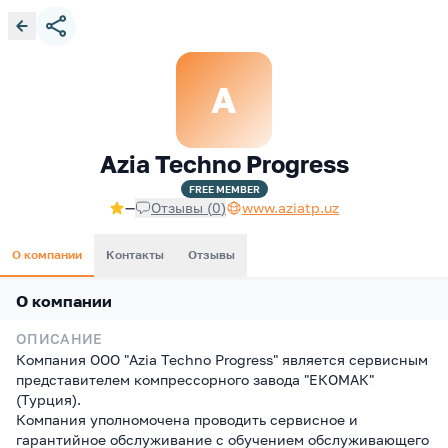
A
Azia Techno Progress
FREE
MEMBER
—
Отзывы
(
0
)
www.aziatp.uz
О компании
Контакты
Отзывы
О компании
ОПИСАНИЕ
Компания ООО "Azia Techno Progress" является сервисным
представителем компрессорного завода "ЕКОМАК"
(Турция).
Компания уполномочена проводить сервисное и
гарантийное обслуживание с обучением обслуживающего