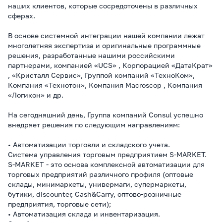
наших клиентов, которые сосредоточены в различных
сферах.
В основе системной интеграции нашей компании лежат
многолетняя экспертиза и оригинальные программные
решения, разработанные нашими российскими
партнерами, компанией «UCS» , Корпорацией «ДатаКрат»
, «Кристалл Сервис», Группой компаний «ТехноКом»,
Компания «Технотон», Компания Macroscop , Компания
«Логикон» и др.
На сегодняшний день, Группа компаний Consul успешно
внедряет решения по следующим направлениям:
• Автоматизации торговли и складского учета.
Система управления торговым предприятием S-MARKET.
S-MARKET - это основа комплексной автоматизации для
торговых предприятий различного профиля (оптовые
склады, минимаркеты, универмаги, супермаркеты,
бутики, discounter, Cash&Carry, оптово-розничные
предприятия, торговые сети);
• Автоматизация склада и инвентаризация.