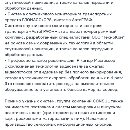
спутниковой навигации, а также каналов передачи и
обработки данных.
• Система спутникового мониторинга транспортных
средств ГЛОНАСС/GPS, система АвтоГРАФ.
Система спутникового мониторинга и контроля
транспорта «АвтоГРАФ» – это аппаратно-программный
комплекс, разработанный специалистами ООО "ТехноКом"
на основе самых современных технологий в области
спутниковой навигации, а также каналов передачи и
обработки данных.
• Профессиональное решение для IP камер Macroscop
Эксклюзивная технология видеоанализа сжатых
видеопотоков от видеокамер без полного декодирования,
которая увеличивает скорость обработки данных в 4 раза.
Это позволяет сократить расходы на вычислительное
оборудование или установить больше камер на сервер.
Помимо указных систем, группа компаний CONSUL также
занимаемся поставками систем маркировки и выпуском
пластиковых карт (принтерами для печати этикеток и
карт, расходными материалами к ним). Налажено
производство сенсорных информационных киосков.