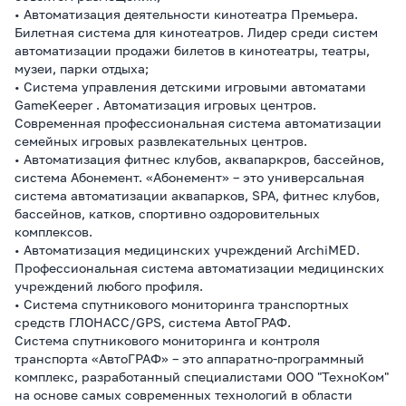
• Автоматизация деятельности кинотеатра Премьера.
Билетная система для кинотеатров. Лидер среди систем
автоматизации продажи билетов в кинотеатры, театры,
музеи, парки отдыха;
• Система управления детскими игровыми автоматами
GameKeeper . Автоматизация игровых центров.
Современная профессиональная система автоматизации
семейных игровых развлекательных центров.
• Автоматизация фитнес клубов, аквапаркров, бассейнов,
система Абонемент. «Абонемент» – это универсальная
система автоматизации аквапарков, SPA, фитнес клубов,
бассейнов, катков, спортивно оздоровительных
комплексов.
• Автоматизация медицинских учреждений ArchiMED.
Профессиональная система автоматизации медицинских
учреждений любого профиля.
• Система спутникового мониторинга транспортных
средств ГЛОНАСС/GPS, система АвтоГРАФ.
Система спутникового мониторинга и контроля
транспорта «АвтоГРАФ» – это аппаратно-программный
комплекс, разработанный специалистами ООО "ТехноКом"
на основе самых современных технологий в области