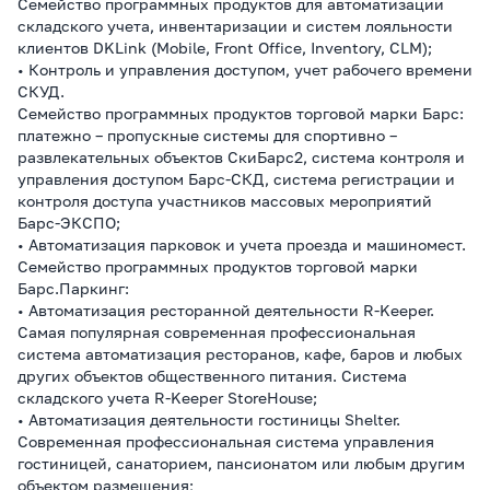
Семейство программных продуктов для автоматизации
складского учета, инвентаризации и систем лояльности
клиентов DKLink (Mobile, Front Office, Inventory, CLM);
• Контроль и управления доступом, учет рабочего времени
СКУД.
Семейство программных продуктов торговой марки Барс:
платежно – пропускные системы для спортивно –
развлекательных объектов СкиБарс2, система контроля и
управления доступом Барс-СКД, система регистрации и
контроля доступа участников массовых мероприятий
Барс-ЭКСПО;
• Автоматизация парковок и учета проезда и машиномест.
Семейство программных продуктов торговой марки
Барс.Паркинг:
• Автоматизация ресторанной деятельности R-Keeper.
Самая популярная современная профессиональная
система автоматизация ресторанов, кафе, баров и любых
других объектов общественного питания. Система
складского учета R-Keeper StoreHouse;
• Автоматизация деятельности гостиницы Shelter.
Современная профессиональная система управления
гостиницей, санаторием, пансионатом или любым другим
объектом размещения;