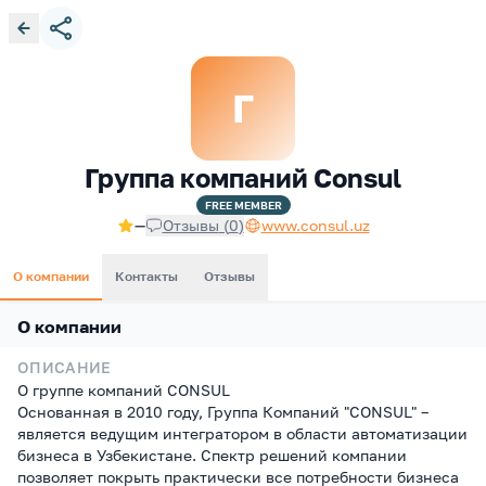
Г
Группа компаний Consul
FREE
MEMBER
—
Отзывы
(
0
)
www.consul.uz
О компании
Контакты
Отзывы
О компании
ОПИСАНИЕ
О группе компаний CONSUL
Основанная в 2010 году, Группа Компаний "CONSUL" –
является ведущим интегратором в области автоматизации
бизнеса в Узбекистане. Спектр решений компании
позволяет покрыть практически все потребности бизнеса